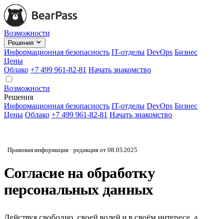
Возможности
Решения
Информационная безопасность
IT-отделы
DevOps
Бизнес
Цены
Облако
+7 499 961-82-81
Начать знакомство
Возможности
Решения
Информационная безопасность
IT-отделы
DevOps
Бизнес
Цены
Облако
+7 499 961-82-81
Начать знакомство
Правовая информация · редакция от 08.05.2025
Согласие на обработку
персональных данных
Действуя свободно, своей волей и в своём интересе, а