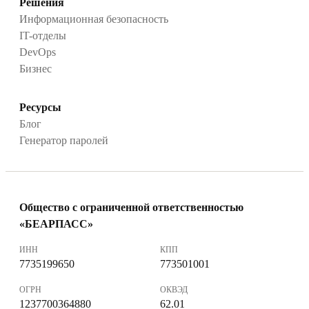
Решения
Информационная безопасность
IT-отделы
DevOps
Бизнес
Ресурсы
Блог
Генератор паролей
Общество с ограниченной ответственностью
«БЕАРПАСС»
ИНН
КПП
7735199650
773501001
ОГРН
ОКВЭД
1237700364880
62.01