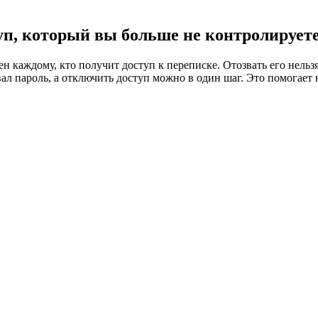
уп, который вы больше не контролирует
ден каждому, кто получит доступ к переписке. Отозвать его нельз
вал пароль, а отключить доступ можно в один шаг. Это помогает