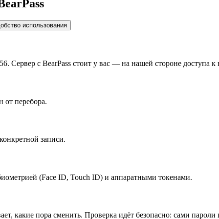
BearPass
обство использования
 Сервер с BearPass стоит у вас — на нашей стороне доступа к н
 от перебора.
конкретной записи.
иометрией (Face ID, Touch ID) и аппаратными токенами.
вает, какие пора сменить. Проверка идёт безопасно: сами парол