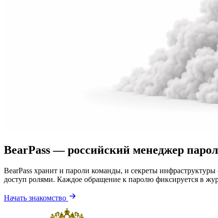
BearPass — российский менеджер парол
BearPass хранит и пароли команды, и секреты инфраструктуры
доступ ролями. Каждое обращение к паролю фиксируется в жур
Начать знакомство