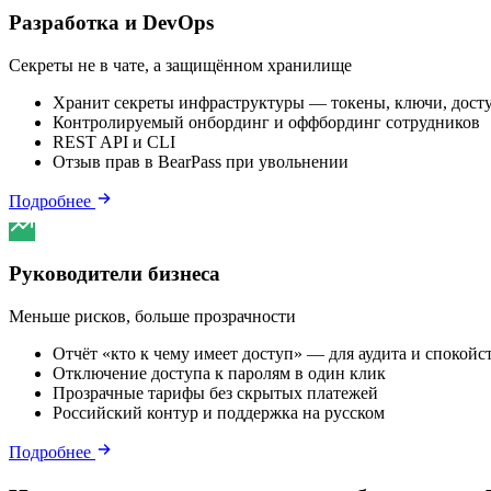
Разработка и DevOps
Секреты не в чате, а защищённом хранилище
Хранит секреты инфраструктуры — токены, ключи, досту
Контролируемый онбординг и оффбординг сотрудников
REST API и CLI
Отзыв прав в BearPass при увольнении
Подробнее
Руководители бизнеса
Меньше рисков, больше прозрачности
Отчёт «кто к чему имеет доступ» — для аудита и спокойс
Отключение доступа к паролям в один клик
Прозрачные тарифы без скрытых платежей
Российский контур и поддержка на русском
Подробнее