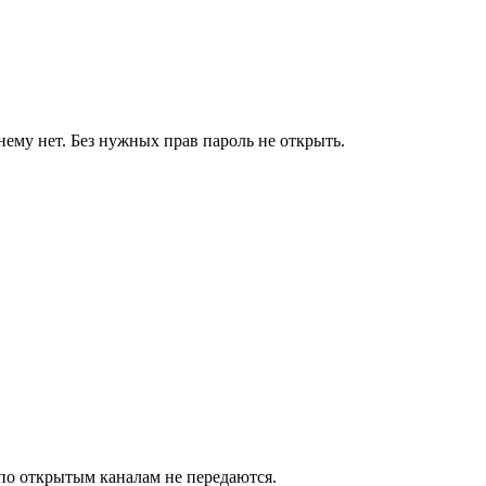
ему нет. Без нужных прав пароль не открыть.
и по открытым каналам не передаются.