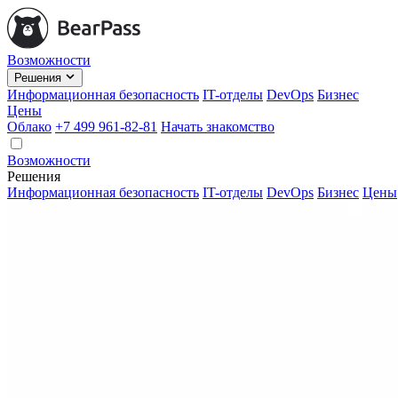
Возможности
Решения
Информационная безопасность
IT-отделы
DevOps
Бизнес
Цены
Облако
+7 499 961-82-81
Начать знакомство
Возможности
Решения
Информационная безопасность
IT-отделы
DevOps
Бизнес
Цены