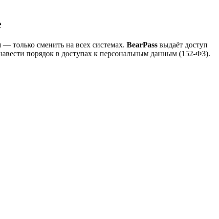
е
я — только сменить на всех системах.
BearPass
выдаёт доступ
 навести порядок в доступах к персональным данным (152-ФЗ).