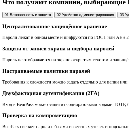
Что получают компании, выбирающие 
01
Безопасность и защита
02
Удобство администрирования
03
Уд
Централизованное защищённое хранение
Пароли лежат в одном месте и шифруются по ГОСТ или AES-256.
Защита от записи экрана и подбора паролей
Пароль не отображается на экране открытым текстом и защищён
Настраиваемые политики паролей
Требования к сложности можно задать отдельно для папки или 
Двухфакторная аутентификация (2FA)
Вход в BearPass можно защитить одноразовыми кодами TOTP, б
Проверка на компрометацию
BearPass сверяет пароли с базами известных утечек и подсказы