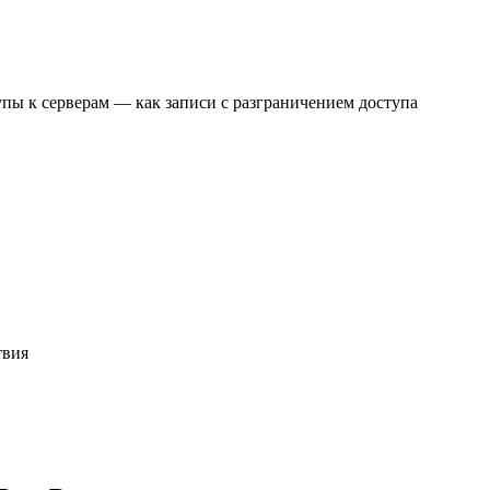
пы к серверам — как записи с разграничением доступа
твия