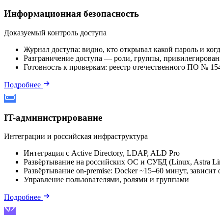
Информационная безопасность
Доказуемый контроль доступа
Журнал доступа: видно, кто открывал какой пароль и ког
Разграничение доступа — роли, группы, привилегирова
Готовность к проверкам: реестр отечественного ПО № 15
Подробнее
IT-администрирование
Интеграции и российская инфраструктура
Интеграция с Active Directory, LDAP, ALD Pro
Развёртывание на российских ОС и СУБД (Linux, Astra Li
Развёртывание on-premise: Docker ~15–60 минут, зависит
Управление пользователями, ролями и группами
Подробнее