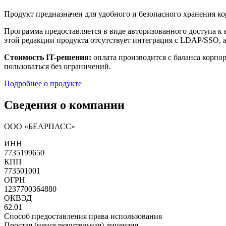
Продукт предназначен для удобного и безопасного хранения ко
Программа предоставляется в виде авторизованного доступа к в
этой редакции продукта отсутствует интеграция с LDAP/SSO, а
Стоимость IT-решения:
оплата производится с баланса корпо
пользоваться без ограничений.
Подробнее о продукте
Сведения о компании
ООО «БЕАРПАСС»
ИНН
7735199650
КПП
773501001
ОГРН
1237700364880
ОКВЭД
62.01
Способ предоставления права использования
Простая (неисключительная) лицензия