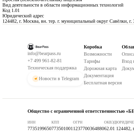
Вид деятельности в области информационных технологий
Код 1.01
Юридический адрес
124482, г. Москва, вн. тер. г. муниципальный округ Савёлки, г.
Коробка
Обла
info@bearpass.ru
Возможности
Описа
+7 499 961-82-81
Тарифы
Вход 
Техническая поддержка
Дорожная карта
Доку
Документация
Новости в Telegram
Бесплатная версия
Общество с ограниченной ответственностью 
ИНН
КПП
ОГРН
ОКВЭД
ЮРИДИЧЕ
7735199650
773501001
1237700364880
62.01
124482, 