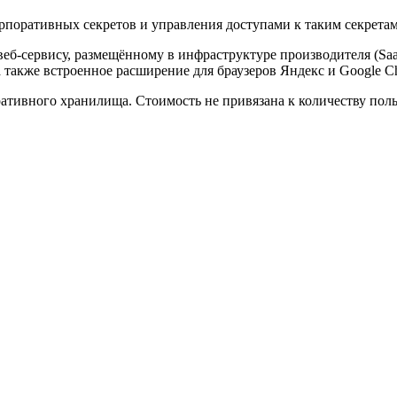
рпоративных секретов и управления доступами к таким секретам 
еб-сервису, размещённому в инфраструктуре производителя (SaaS 
 также встроенное расширение для браузеров Яндекс и Google C
ративного хранилища. Стоимость не привязана к количеству пол