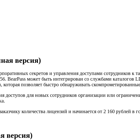
ная версия)
рпоративных секретов и управления доступами сотрудников к та
. BearPass может быть интегрирован со службами каталогов L
и, которая позволяет быстро обнаруживать скомпрометированные
ия доступов для новых сотрудников организации или ограничени
ка.
аказчику количества лицензий и начинается от 2 160 рублей в го
я версия)