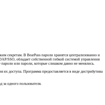
ким секретам. В BearPass пароли хранятся централизованно и
DAP/SSO, обладает собственной гибкой системой управления
 пароли или пароли, которые слишком давно не менялись.
я их доступа. Программа предоставляется в виде дистрибутива
д за одного пользователя.