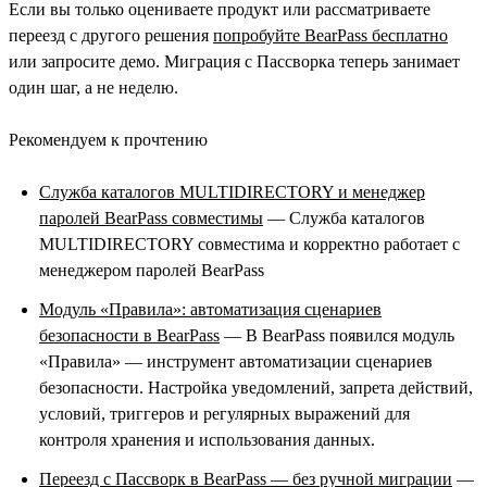
Если вы только оцениваете продукт или рассматриваете
переезд с другого решения
попробуйте BearPass бесплатно
или запросите демо. Миграция с Пассворка теперь занимает
один шаг, а не неделю.
Рекомендуем к прочтению
Служба каталогов MULTIDIRECTORY и менеджер
паролей BearPass совместимы
— Служба каталогов
MULTIDIRECTORY совместима и корректно работает с
менеджером паролей BearPass
Модуль «Правила»: автоматизация сценариев
безопасности в BearPass
— В BearPass появился модуль
«Правила» — инструмент автоматизации сценариев
безопасности. Настройка уведомлений, запрета действий,
условий, триггеров и регулярных выражений для
контроля хранения и использования данных.
Переезд с Пассворк в BearPass — без ручной миграции
—