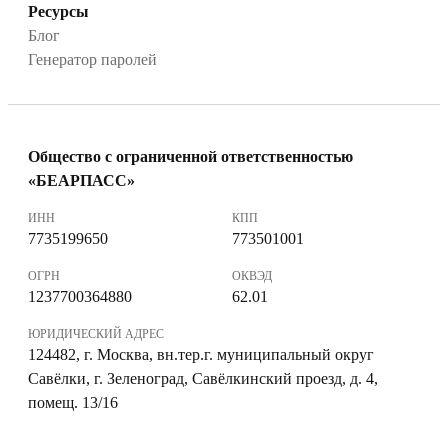
Ресурсы
Блог
Генератор паролей
Общество с ограниченной ответственностью
«БЕАРПАСС»
ИНН
КПП
7735199650
773501001
ОГРН
ОКВЭД
1237700364880
62.01
ЮРИДИЧЕСКИЙ АДРЕС
124482, г. Москва, вн.тер.г. муниципальный округ
Савёлки, г. Зеленоград, Савёлкинский проезд, д. 4,
помещ. 13/16