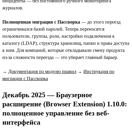
инциденты — без постоянного ручного мониторинга
журналов.
Полноценная миграция с Пассворка
— до этого переезд
ограничивался базой паролей. Теперь переносятся
пользователи, группы, роли, настройки подключения к
каталогу (LDAP), структура хранилищ, папки и права доступа
к ним. Для компаний, которые откладывали смену продукта
из-за сложности переезда — это убирает главный барьер.
→
Документация по модулю правил
→
Инструкция по
миграции с Пассворка
Декабрь 2025 — Браузерное
расширение (Browser Extension) 1.10.0:
полноценное управление без веб-
интерфейса