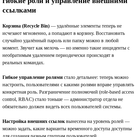
гибкие роли и управление внешними
ссылками
Корзина (Recycle Bin)
— удалённые элементы теперь не
исчезают мгновенно, а попадают в корзину. Восстановить
случайно удалённый пароль или папку можно в любой
момент. Звучит как мелочь — но именно такие инциденты с
необратимым удалением периодически происходят в
реальных командах.
Гибкое управление ролями
стало детальнее: теперь можно
настроить, пользователями с какими ролями вправе управлять
конкретная роль. Разграничение полномочий (role-based access
control, RBAC) стало тоньше — администратор отдела не
обязательно должен видеть всех пользователей системы.
Настройка внешних ссылок
вынесена на уровень ролей —
можно задать, какие варианты временного доступа доступны
для создания разным группам пользователей.