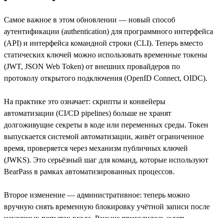
Самое важное в этом обновлении — новый способ
аутентификации (authentication) для программного интерфейса
(API) и интерфейса командной строки (CLI). Теперь вместо
статических ключей можно использовать временные токены
(JWT, JSON Web Token) от внешних провайдеров по
протоколу открытого подключения (OpenID Connect, OIDC).
На практике это означает: скрипты и конвейеры
автоматизации (CI/CD pipelines) больше не хранят
долгоживущие секреты в коде или переменных среды. Токен
выпускается системой автоматизации, живёт ограниченное
время, проверяется через механизм публичных ключей
(JWKS). Это серьёзный шаг для команд, которые используют
BearPass в рамках автоматизированных процессов.
Второе изменение — административное: теперь можно
вручную снять временную блокировку учётной записи после