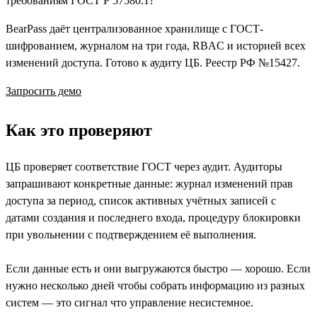
требованиям ГОСТ Р 57580.1?
BearPass даёт централизованное хранилище с ГОСТ-
шифрованием, журналом на три года, RBAC и историей всех
изменений доступа. Готово к аудиту ЦБ. Реестр РФ №15427.
Запросить демо
Как это проверяют
ЦБ проверяет соответствие ГОСТ через аудит. Аудиторы
запрашивают конкретные данные: журнал изменений прав
доступа за период, список активных учётных записей с
датами создания и последнего входа, процедуру блокировки
при увольнении с подтверждением её выполнения.
Если данные есть и они выгружаются быстро — хорошо. Если
нужно несколько дней чтобы собрать информацию из разных
систем — это сигнал что управление несистемное.