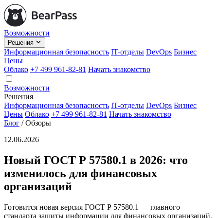
Возможности
Решения
Информационная безопасность
IT-отделы
DevOps
Бизнес
Цены
Облако
+7 499 961-82-81
Начать знакомство
Возможности
Решения
Информационная безопасность
IT-отделы
DevOps
Бизнес
Цены
Облако
+7 499 961-82-81
Начать знакомство
Блог
/
Обзоры
12.06.2026
Новый ГОСТ Р 57580.1 в 2026: что
изменилось для финансовых
организаций
Готовится новая версия ГОСТ Р 57580.1 — главного
стандарта защиты информации для финансовых организаций.