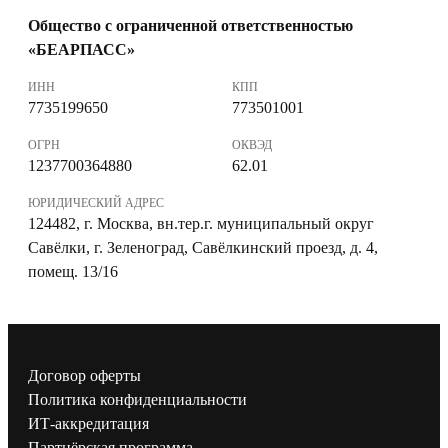
Общество с ограниченной ответственностью
«БЕАРПАСС»
ИНН
КПП
7735199650
773501001
ОГРН
ОКВЭД
1237700364880
62.01
ЮРИДИЧЕСКИЙ АДРЕС
124482, г. Москва, вн.тер.г. муниципальный округ
Савёлки, г. Зеленоград, Савёлкинский проезд, д. 4,
помещ. 13/16
Договор оферты
Политика конфиденциальности
ИТ-аккредитация
Партнёрская программа