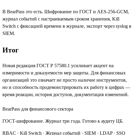
В BearPass это есть. Шифрование по ГОСТ и AES-256-GCM,
журнал событий с настраиваемым сроком хранения, Kill
Switch с фиксацией времени в журнале, экспорт через syslog в
SIEM.
Итог
Новая редакция ГОСТ Р 57580.1 усиливает акцент на
измеримости и доказуемости мер защиты. Для финансовых
организаций это означает не просто наличие инструментов,
но и способность продемонстрировать их работу в цифрах —
время реакции, история доступов, документация изменений.
BearPass для финансового сектора
ГОСТ-шифрование. Журнал три года. Готово к аудиту ЦБ.
RBAC · Kill Switch · Журнал событий · SIEM · LDAP · SSO