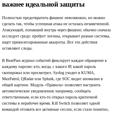
важнее идеальной защиты
Полностью предотвратить фишинг невозможно, но можно
сделать так, чтобы успешная атака не осталась незамеченной.
Атакующий, попавший внутрь через фишинг, обычно сначала
исследует среду: пробует логины, открывает разные системы,
ищет привилегированные аккаунты. Все эти действия
оставляют следы.
В BearPass журнал событий фиксирует каждое обращение к
каждому паролю: кто, когда, с какого IP, какой пароль
скопировал или просмотрел. Syslog уходит в KUMA,
MaxPatrol, QRadar или Splunk, где SOC видит аномалии в
общей картине. Модуль «Правила» позволяет настроить
автоматические уведомления: например, сообщать
ответственным, если кто-то открыл пароль критичной
системы в нерабочее время. Kill Switch позволяет одной
командой отозвать все активные сессии, если стало понятно,