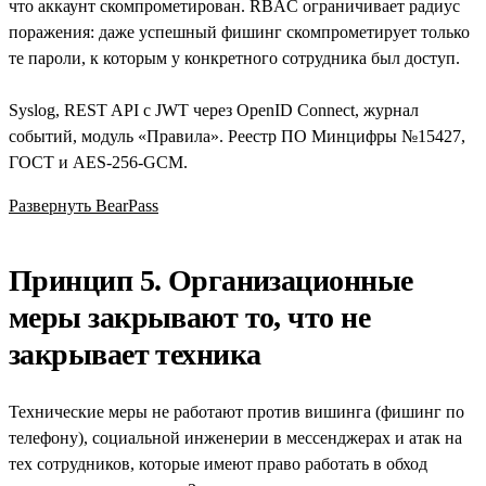
что аккаунт скомпрометирован. RBAC ограничивает радиус
поражения: даже успешный фишинг скомпрометирует только
те пароли, к которым у конкретного сотрудника был доступ.
Syslog, REST API с JWT через OpenID Connect, журнал
событий, модуль «Правила». Реестр ПО Минцифры №15427,
ГОСТ и AES-256-GCM.
Развернуть BearPass
Принцип 5. Организационные
меры закрывают то, что не
закрывает техника
Технические меры не работают против вишинга (фишинг по
телефону), социальной инженерии в мессенджерах и атак на
тех сотрудников, которые имеют право работать в обход