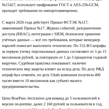
№15427, использует шифрование ГОСТ и AES-256-GCM,
проходит требования по импортозамещению.
С марта 2026 года действует Приказ ФСТЭК №117,
заменивший Приказ №17. Журнал событий, разграничение
доступа (RBAC), интеграция с SIEM, безопасное хранение
учётных данных — всё это требования, которые менеджер
паролей помогает выполнить технически. По 152-ФЗ штрафы
за первую утечку персональных данных составляют от 3 до 15
миллионов рублей, за повторную от 1 до 3 процентов годовой
выручки. Судебная практика показывает: наличие
технических мер защиты влияет на исход дела. По делу РЖД
штраф был отменён, по делу Ukids компания получила 400
тысяч вместо 10 миллионов как субъект малого
предпринимательства.
Цена BearPass: бесплатно для команд до 5 пользователей в
версии on-premise, далее 2 160 рублей за пользователя в год,