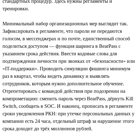
стандартных процедур. Здесь нужны регламенты и
тренировки.
Минимальный набор организационных мер выглядит так.
Зафиксировать в регламенте, что пароли не передаются
голосом, в мессенджерах и по почте, единственный способ
поделиться доступом — функция шаринга в BearPass с
указанием срока действия. Ввести кодовые слова для
подтверждения личности при звонках от «безопасности» или
«IT-поддержки». Проводить симуляции фишинга минимум
раз в квартал, чтобы видеть динамику и выявлять
сотрудников, которым нужно дополнительное обучение.
Отрепетировать с командой действия при подозрении на
компрометацию: сменить пароль через BearPass, дёрнуть Kill
Switch, сообщить в SOC. И наконец, прописать в регламенте
сроки уведомления РКН: при утечке персональных данных у
компании есть 24 часа, отдельный штраф за нарушение этого
срока доходит до трёх миллионов рублей.