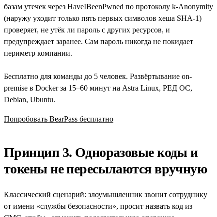
базам утечек через HaveIBeenPwned по протоколу k-Anonymity
(наружу уходит только пять первых символов хеша SHA-1)
проверяет, не утёк ли пароль с других ресурсов, и
предупреждает заранее. Сам пароль никогда не покидает
периметр компании.
Бесплатно для команды до 5 человек. Развёртывание on-
premise в Docker за 15–60 минут на Astra Linux, РЕД ОС,
Debian, Ubuntu.
Попробовать BearPass бесплатно
Принцип 3. Одноразовые коды и
токены не пересылаются вручную
Классический сценарий: злоумышленник звонит сотруднику
от имени «службы безопасности», просит назвать код из