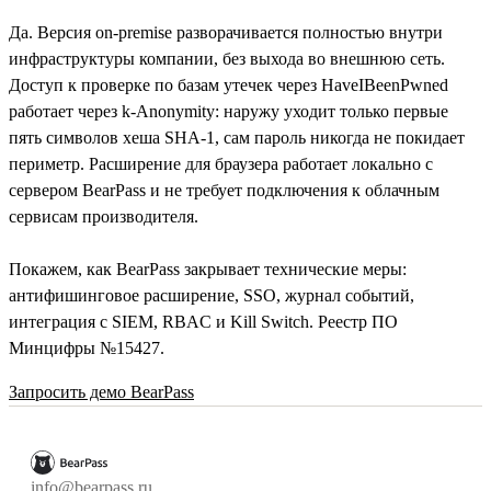
Да. Версия on-premise разворачивается полностью внутри
инфраструктуры компании, без выхода во внешнюю сеть.
Доступ к проверке по базам утечек через HaveIBeenPwned
работает через k-Anonymity: наружу уходит только первые
пять символов хеша SHA-1, сам пароль никогда не покидает
периметр. Расширение для браузера работает локально с
сервером BearPass и не требует подключения к облачным
сервисам производителя.
Покажем, как BearPass закрывает технические меры:
антифишинговое расширение, SSO, журнал событий,
интеграция с SIEM, RBAC и Kill Switch. Реестр ПО
Минцифры №15427.
Запросить демо BearPass
info@bearpass.ru