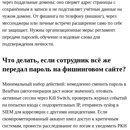
через поддельные домены: оно сверяет адрес страницы с
сохранённым в записи и не подставляет учётные данные на
чужом домене. От фишинга по телефону (вишинг), через
мессенджеры или личные встречи расширение само по себе
не защищает. Нужны организационные меры: регламент
передачи паролей, обучение и кодовые слова для
подтверждения личности.
Что делать, если сотрудник всё же
передал пароль на фишинговом сайте?
Минимальный набор действий: немедленно сменить пароль в
BearPass (автогенерация даст новое значение), отозвать
активные сессии через Kill Switch, проверить журнал событий
на попытки входа с подозрительных IP, отправить syslog в
SIEM для корреляции с другими инцидентами. Если
скомпрометированный аккаунт имел доступ к критичным
системам, провести расследование по логам и уведомить РКН