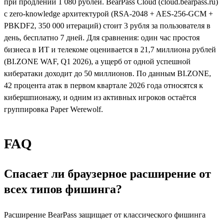
при продлении 1 080 рублей. BearPass Cloud (cloud.bearpass.ru)
с zero-knowledge архитектурой (RSA-2048 + AES-256-GCM +
PBKDF2, 350 000 итераций) стоит 3 рубля за пользователя в
день, бесплатно 7 дней. Для сравнения: один час простоя
бизнеса в ИТ и телекоме оценивается в 21,7 миллиона рублей
(BI.ZONE WAF, Q1 2026), а ущерб от одной успешной
кибератаки доходит до 50 миллионов. По данным BI.ZONE,
42 процента атак в первом квартале 2026 года относятся к
кибершпионажу, и одним из активных игроков остаётся
группировка Paper Werewolf.
FAQ
Спасает ли браузерное расширение от
всех типов фишинга?
Расширение BearPass защищает от классического фишинга