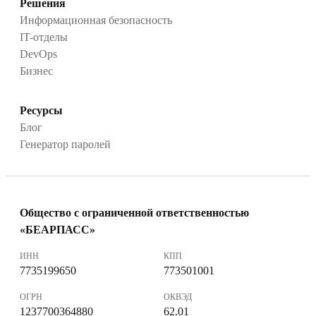
Решения
Информационная безопасность
IT-отделы
DevOps
Бизнес
Ресурсы
Блог
Генератор паролей
Общество с ограниченной ответственностью
«БЕАРПАСС»
ИНН
КПП
7735199650
773501001
ОГРН
ОКВЭД
1237700364880
62.01