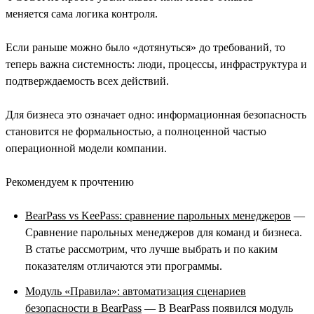
меняется сама логика контроля.
Если раньше можно было «дотянуться» до требований, то
теперь важна системность: люди, процессы, инфраструктура и
подтверждаемость всех действий.
Для бизнеса это означает одно: информационная безопасность
становится не формальностью, а полноценной частью
операционной модели компании.
Рекомендуем к прочтению
BearPass vs KeePass: сравнение парольных менеджеров
—
Сравнение парольных менеджеров для команд и бизнеса.
В статье рассмотрим, что лучше выбрать и по каким
показателям отличаются эти программы.
Модуль «Правила»: автоматизация сценариев
безопасности в BearPass
— В BearPass появился модуль