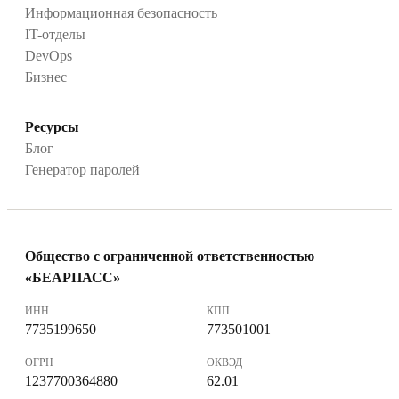
Информационная безопасность
IT-отделы
DevOps
Бизнес
Ресурсы
Блог
Генератор паролей
Общество с ограниченной ответственностью
«БЕАРПАСС»
ИНН
КПП
7735199650
773501001
ОГРН
ОКВЭД
1237700364880
62.01